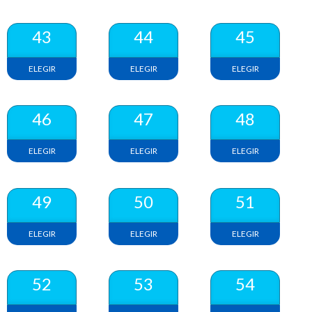
43
44
45
ELEGIR
ELEGIR
ELEGIR
46
47
48
ELEGIR
ELEGIR
ELEGIR
49
50
51
ELEGIR
ELEGIR
ELEGIR
52
53
54