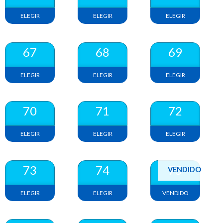
ELEGIR
ELEGIR
ELEGIR
67
68
69
ELEGIR
ELEGIR
ELEGIR
70
71
72
ELEGIR
ELEGIR
ELEGIR
73
74
75
VENDIDO
ELEGIR
ELEGIR
VENDIDO