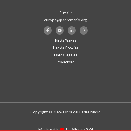
E-mail:
europa@padremario.org
Kit de Prensa
Uso de Cookies
Datos Legales
Privacidad
Copyright © 2026 Obra del Padre Mario
Made with
by Allegro 234