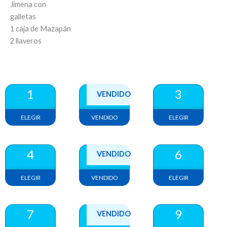
Jimena con
galletas
1 caja de Mazapán
2 llaveros
1
2
3
VENDIDO
ELEGIR
VENDIDO
ELEGIR
4
5
6
VENDIDO
ELEGIR
VENDIDO
ELEGIR
7
8
9
VENDIDO