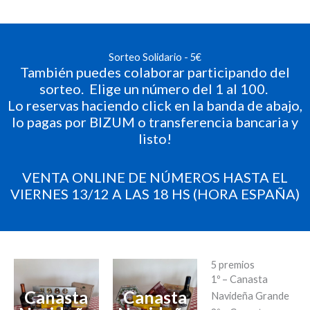
Sorteo Solidario - 5€
También puedes colaborar participando del
sorteo. Elige un número del 1 al 100.
Lo reservas haciendo click en la banda de abajo,
lo pagas por BIZUM o transferencia bancaria y
listo!
VENTA ONLINE DE NÚMEROS HASTA EL
VIERNES 13/12 A LAS 18 HS (HORA ESPAÑA)
5 premios
1º – Canasta
Canasta
Canasta
Navideña Grande